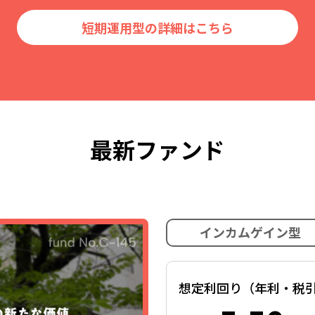
短期運用型の詳細はこちら
最新ファンド
インカムゲイン型
想定利回り（年利・税