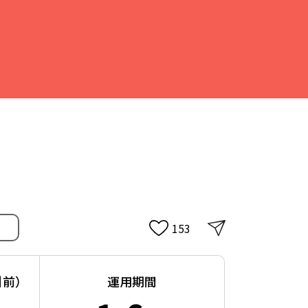
153
引前）
運用期間