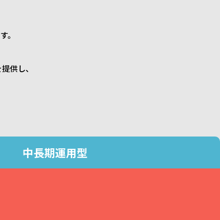
す。
を提供し、
中長期運用型