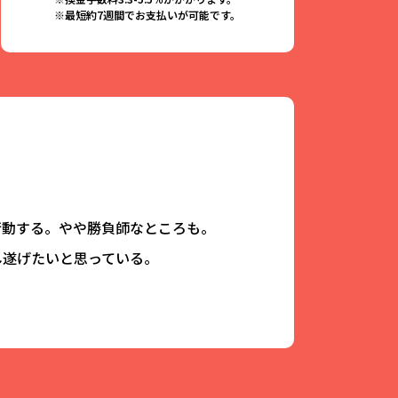
※最短約7週間でお支払いが可能です。
行動する。やや勝負師なところも。
し遂げたいと思っている。