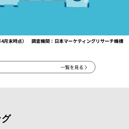
年4月末時点） 調査機関：日本マーケティングリサーチ機構
一覧を見る
特別優待ギフトキャンペーン -「日本橋箱崎町 
ング