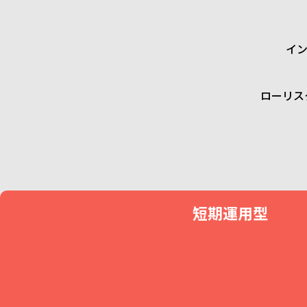
イ
ローリス
短期運用型