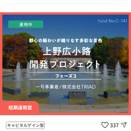
運用中
短期運用型
337
キャピタルゲイン型