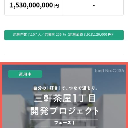
1,530,000,000
-
円
応募件数
7,107
人／応募率
256
%
（
応募金額
3,918,120,000
円
）
運用中