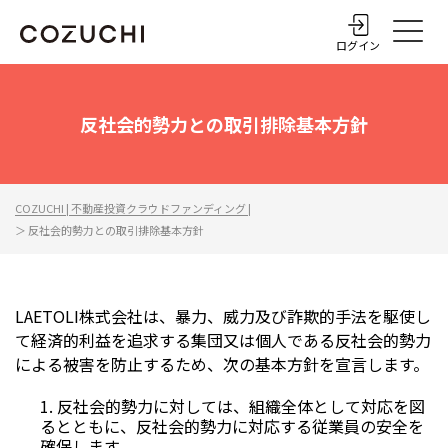
ログイン
反社会的勢力との取引排除基本方針
COZUCHI | 不動産投資クラウドファンディング |
＞ 反社会的勢力との取引排除基本方針
LAETOLI株式会社は、暴力、威力及び詐欺的手法を駆使し
て経済的利益を追求する集団又は個人である反社会的勢力
による被害を防止するため、次の基本方針を宣言します。
1. 反社会的勢力に対しては、組織全体として対応を図
るとともに、反社会的勢力に対応する従業員の安全を
確保します。