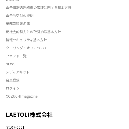
電子情報処理組織の管理に関する基本方針
電子的交付の説明
業務管理者名簿
反社会的勢力との取引排除基本方針
情報セキュリティ基本方針
クーリング・オフについて
ファンド一覧
NEWS
メディアキット
会員登録
ログイン
COZUCHI magazine
LAETOLI株式会社
〒107-0061