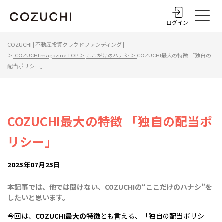
ログイン
COZUCHI | 不動産投資クラウドファンディング |
＞
COZUCHI magazine TOP ＞
ここだけのハナシ ＞
COZUCHI最大の特徴 「独自の
配当ポリシー」
COZUCHI最大の特徴 「独自の配当ポ
リシー」
2025年07月25日
本記事では、他では聞けない、COZUCHIの“ここだけのハナシ”を
したいと思います。
今回は、
COZUCHI最大の特徴
とも言える、「独自の配当ポリシ