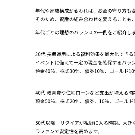
年代や家族構成が変われば、お金の守り方も
そのため、資産の組み合わせを変えることも
年代ごとの理想のバランスの一例をご紹介し
30代 長期運用による複利効果を最大化でき
イベントに備えて一定の現金を確保するバラ
預金40％、株式30％、債券10％、ゴールド1
40代 教育費や住宅ローンなど支出が増える
預金50％、株式20％、債券、10％、ゴールド
50代以降 リタイアが視野に入る時期。大き
ラファンで安定性を高めます。