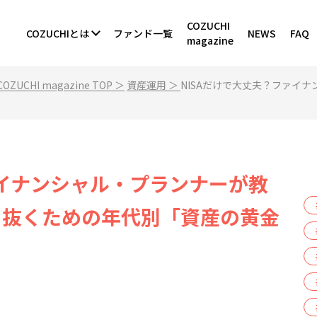
COZUCHI
COZUCHIとは
ファンド一覧
NEWS
FAQ
magazine
OZUCHI magazine TOP ＞
資産運用 ＞
NISAだけで大丈夫？ファイ
ァイナンシャル・プランナーが教
き抜くための年代別「資産の黄金