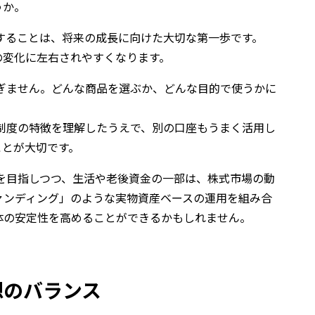
うか。
用することは、将来の成長に向けた大切な第一歩です。
の変化に左右されやすくなります。
ぎません。どんな商品を選ぶか、どんな目的で使うかに
う制度の特徴を理解したうえで、別の口座もうまく活用し
ことが大切です。
長を目指しつつ、生活や老後資金の一部は、株式市場の動
ァンディング」のような実物資産ベースの運用を組み合
体の安定性を高めることができるかもしれません。
想のバランス