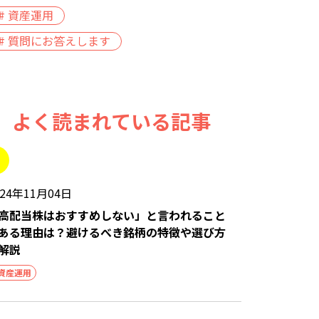
# 資産運用
# 質問にお答えします
よく読まれている記事
024年11月04日
高配当株はおすすめしない」と言われること
ある理由は？避けるべき銘柄の特徴や選び方
解説
資産運用