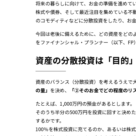
将来の暮らしに向けて、お金の準備を進めていま
株式や債券、そして最近注目を集めている不
のコモディティなどに分散投資をしたり、お
今回は老後に備えるために、どの資産をどの
をファイナンシャル・プランナー（以下、FP
資産の分散投資は「目的
資産のバランス（分散投資）を考えるうえで
の量」
を決め、
「②そのお金でどの程度のリ
たとえば、1,000万円の預金があるとします。
そのうち半分の500万円を投資に回すと決め
するかです。
100％を株式投資に充てるのか、あるいは株