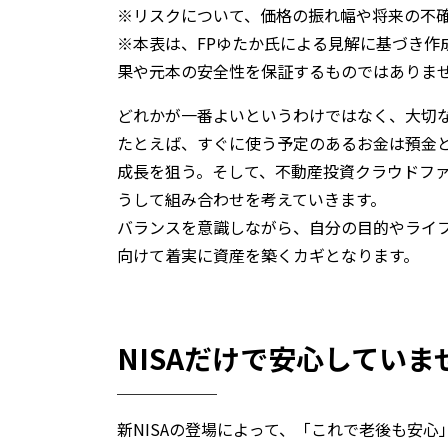
※リスクについて、価格の振れ幅や将来の不
※本表は、FPゆたか氏による見解に基づき作
果や元本の安全性を保証するものではありま
どれかが一番よいというわけではなく、大切
たとえば、すぐに使う予定のあるお金は預金
成長を狙う。そして、不動産投資クラウドフ
うして組み合わせを考えていきます。
バランスを意識しながら、自分の目的やライ
向けて着実に資産を築くカギとなります。
NISAだけで安心していま
新NISAの登場によって、「これで老後も安