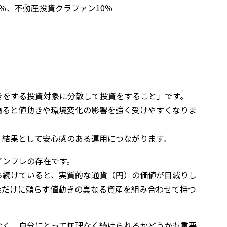
0％、不動産投資クラファン10％
きをする投資対象に分散して投資をすること」です。
偏ると値動きや環境変化の影響を強く受けやすくなりま
、結果として安心感のある運用につながります。
インフレの存在です。
ち続けていると、実質的な通貨（円）の価値が目減りし
金だけに頼らず値動きの異なる資産を組み合わせて持つ
なく、自分にとって無理なく続けられるかどうかも重要