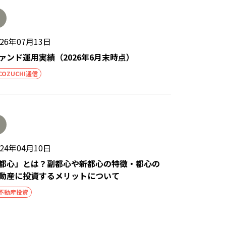
026年07月13日
ァンド運用実績（2026年6月末時点）
COZUCHI通信
024年04月10日
都心」とは？副都心や新都心の特徴・都心の
動産に投資するメリットについて
不動産投資