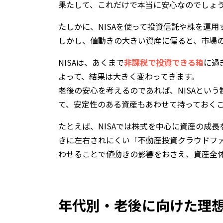
果たして、これだけで本当に安心なのでしょ
たしかに、NISAを使って投資信託や株を運
しかし、値動きの大きい資産に偏ると、市場
NISAは、あくまで
非課税で投資できる箱
に過
よって、結果は大きく変わってきます。
老後の安心を考えるのであれば、NISAとい
て、安定性のある資産もあわせて持っておく
たとえば、NISAでは株式を中心に資産の成
きに左右されにくい「不動産投資クラウドフ
わせることで値動きの影響をおさえ、資産全
年代別・老後に向けた理