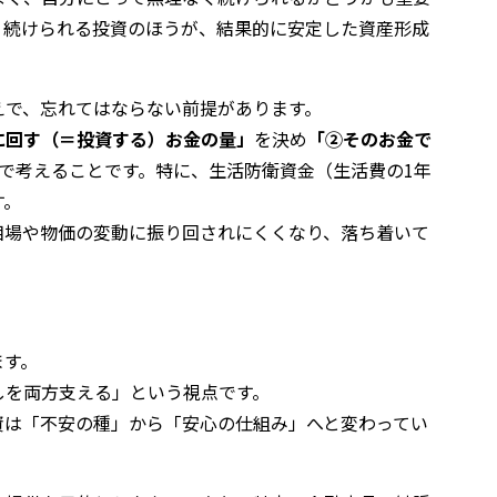
く続けられる投資のほうが、結果的に安定した資産形成
えで、忘れてはならない前提があります。
に回す（＝投資する）お金の量」
を決め
「②そのお金で
点で考えることです。特に、生活防衛資金（生活費の1年
す。
相場や物価の変動に振り回されにくくなり、落ち着いて
ます。
しを両方支える」という視点です。
資は「不安の種」から「安心の仕組み」へと変わってい