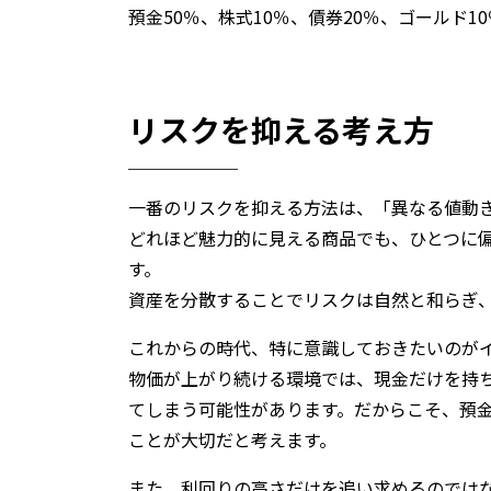
預金50％、株式10％、債券20％、ゴールド1
リスクを抑える考え方
一番のリスクを抑える方法は、「異なる値動
どれほど魅力的に見える商品でも、ひとつに
す。
資産を分散することでリスクは自然と和らぎ
これからの時代、特に意識しておきたいのが
物価が上がり続ける環境では、現金だけを持
てしまう可能性があります。だからこそ、預
ことが大切だと考えます。
また、利回りの高さだけを追い求めるのでは