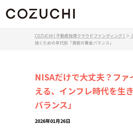
COZUCHI | 不動産投資クラウドファンディング |
＞
C
抜くための年代別「資産の黄金バランス」
NISAだけで大丈夫？フ
える、インフレ時代を生
バランス」
2026年01月26日