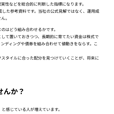
確実性などを総合的に判断した指標になります。
成した参考資料です。当社の公式見解ではなく、運用成
せん。
なのはどう組み合わせるかです。
として置いておきつつ、長期的に育てたい資金は株式で
ァンディングや債券を組み合わせて値動きをならす。こ
フスタイルに合った配分を見つけていくことが、将来に
せんか？
心」と感じている人が増えています。