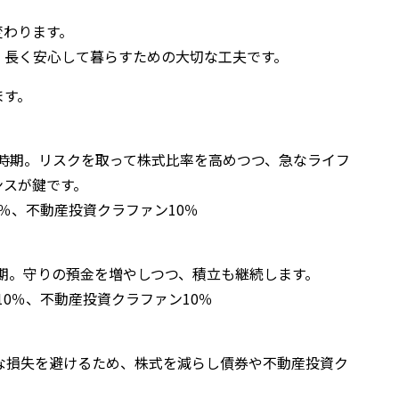
変わります。
、長く安心して暮らすための大切な工夫です。
ます。
る時期。リスクを取って株式比率を高めつつ、急なライフ
ンスが鍵です。
0％、不動産投資クラファン10％
時期。守りの預金を増やしつつ、積立も継続します。
10％、不動産投資クラファン10％
な損失を避けるため、株式を減らし債券や不動産投資ク