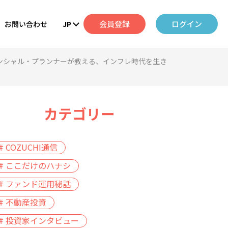
会員登録
ログイン
お問い合わせ
JP
ナンシャル・プランナーが教える、インフレ時代を生き
カテゴリー
# COZUCHI通信
# ここだけのハナシ
# ファンド運用秘話
# 不動産投資
# 投資家インタビュー