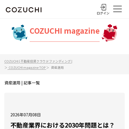
ログイン
COZUCHI magazine
COZUCHI | 不動産投資クラウドファンディング |
＞
COZUCHI magazine TOP
＞ 資産運用
資産運用 | 記事一覧
2026年07月08日
不動産業界における2030年問題とは？