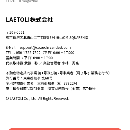
COZUCHI magazine
LAETOLI株式会社
〒107-0061
東京都港区北青山二丁目5番8号 青山OM-SQUARE4階
E-Mail ：
support@cozuchi.zendesk.com
TEL ：
050-1722-7302
（平日10:00 ~ 17:00）
営業時間 ：平日10:00 ~ 17:00
代表取締役 武藤 弥 ／ 業務管理者 小林 秀豪
不動産特定共同事業 第1号及び第2号事業者（電子取引業務を行う）
許可番号：東京都知事 第60号
宅地建物取引業者 東京都知事（6）77822号
第二種金融商品取引業者 関東財務局長（金商）第740号
© LAETOLI Co., Ltd. All Rights Reserved.