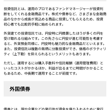
投資信託とは、運用のプロであるファンドマネージャーが投資判
断をしてくれる金融商品です。株式や債券など、さまざまな金融商
品のなかから成長が見込める商品に投資してもらえるため、投資
初心者でも比較的手軽に始められます。
外貨建ての投資信託では、円安時に円換算したほうが多くの円を
受け取れる仕組みです。この先さらに円安が進む可能性を考慮す
ると、外貨預金同様に、円安時も魅力的な金融商品だといえます。
また、投資信託は複数の銘柄に分散投資ができ、価格のボラティリ
ティ（上下動）を抑えられるというメリットもあります。
ただし、運用するには購入手数料や信託報酬（運用管理費用）と
いったコストがかかるほか、利益が出るまでに時間がかかること
もあるため、中長期で運用することが前提です。
外国債券
債券とは、国や企業などの発行体が資金を借り入れるために発行