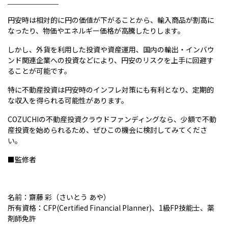
円安時は相対的に円の価値が下がることから、輸入商品が割高に
なったり、物価やエネルギー価格が高騰したりします。
しかし、外貨を利用した投資や資産運用、国内の輸出・インバウ
ンド関連企業への投資などにより、円安のリスクを上手に回避す
ることが可能です。
特に不動産投資は円安時のインフレ対策にも有利となり、定期的
な収入を得られる可能性があります。
COZUCHIの不動産投資クラウドファンディングなら、少額で不動
産投資を始められるため、ぜひこの機会に検討してみてくださ
い。
■監修者
名前：齋藤 彩（さいとう あや）
所有資格：CFP(Certified Financial Planner)、1級FP技能士、薬
剤師免許