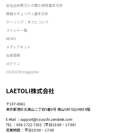
反社会的勢力との取引排除基本方針
情報セキュリティ基本方針
クーリング・オフについて
ファンド一覧
NEWS
メディアキット
会員登録
ログイン
COZUCHI magazine
LAETOLI株式会社
〒107-0061
東京都港区北青山二丁目5番8号 青山OM-SQUARE4階
E-Mail ：
support@cozuchi.zendesk.com
TEL ：
050-1722-7302
（平日10:00 ~ 17:00）
営業時間 ：平日10:00 ~ 17:00