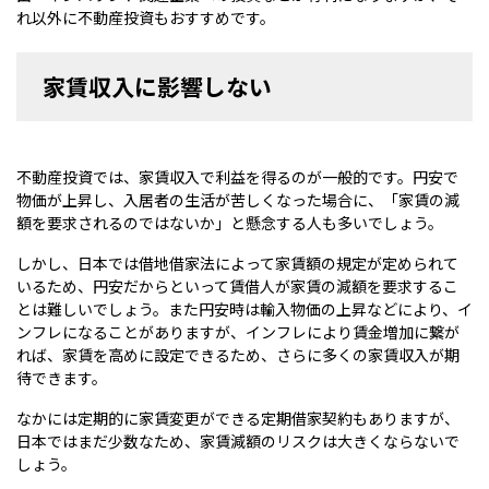
れ以外に不動産投資もおすすめです。
家賃収入に影響しない
不動産投資では、家賃収入で利益を得るのが一般的です。円安で
物価が上昇し、入居者の生活が苦しくなった場合に、「家賃の減
額を要求されるのではないか」と懸念する人も多いでしょう。
しかし、日本では借地借家法によって家賃額の規定が定められて
いるため、円安だからといって賃借人が家賃の減額を要求するこ
とは難しいでしょう。また円安時は輸入物価の上昇などにより、イ
ンフレになることがありますが、インフレにより賃金増加に繋が
れば、家賃を高めに設定できるため、さらに多くの家賃収入が期
待できます。
なかには定期的に家賃変更ができる定期借家契約もありますが、
日本ではまだ少数なため、家賃減額のリスクは大きくならないで
しょう。