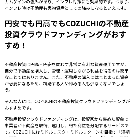
カムゲインの強みがあり、インフレ対策にも効果的です。つまり、
インフレ時は不動産も実物資産としての強みになるといえます。
円安でも円高でもCOZUCHIの不動産
投資クラウドファンディングがおす
すめ！
不動産投資は円高・円安を問わず非常に有利な資産運用ですが、
自分で不動産を購入し、管理・運用しながら利益を得るのは簡単
なことではありません。また、不動産の購入にはまとまった資金
が必要になるため、躊躇する人や諦める人も少なくないでしょ
う。
そんな人には、COZUCHIの不動産投資クラウドファンディングが
おすすめです。
不動産投資クラウドファンディングは、投資家から集めた資金で
事業者が不動産を取得、運用し、得た利益を分配するサービスで
す。COZUCHIにはミドルリスク・ミドルリターンを目指す「短期