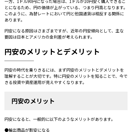
一方、1ドル90円になった場合は、1ドルが10円安く購入できるこ
とになるため、円の価値が上がっている、つまり円高となります。
このように、為替レートにおいて円と他国通貨は相反する関係に
あります。
円安になる原因はさまざまですが、近年の円安傾向として、主な
要因は日本とアメリカの金利差が考えられます。
円安のメリットとデメリット
円安の時代を乗りきるには、まず円安のメリットとデメリットを
理解することが大切です。特に円安のメリットを知ることで、今で
きる投資や資産運用が見えやすくなります。
円安のメリット
円安になると、一般的に以下のようなメリットがあります。
●輸出商品が割安になる