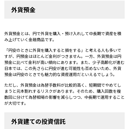
外貨預金
外貨預金とは、円で外貨を購入・預け入れして中長期で資産を積
み上げていく金融商品です。
「円安のときに外貨を購入すると損をする」と考える人も多いで
すが、円預金はほとんど金利がつきません。一方、外貨預金は円
預金に比べて金利が高い傾向にあります。また、少子高齢化が進む
日本では、この先さらに円安が進む可能性も否めないため、外貨
預金は円安のときでも魅力的な資産運用だといえるでしょう。
ただし、外貨預金は為替手数料が比較的高く、短期間でやめてし
まうと元本割れするリスクがあります。そのため、購入回数を複
数回に分けて為替相場の影響を減らしつつ、中長期で運用すること
が大切です。
外貨建ての投資信託