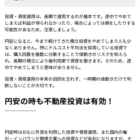
投資・資産運用は、長期で運用するのが基本です。途中でやめて
しまえば利益が得られなかったり、場合によっては損をしたりする
可能性があるため、注意しましょう。
円安になると、今まで続けてきた積立投資をやめてしまう人も少
なくありません。特にドルコスト平均法を採用している投資で
は、購入回数を複数に分散することで値動きのリスクを抑えら
れ、長期の積立により複利効果で資産を築きます。そのため、途
中でやめてしまうと意味がありません。
投資・資産運用の本来の目的を忘れず、一時期の値動きだけで判
断しないことが大切です。
円安の時も不動産投資は有効！
円安時はおもに外貨を利用した投資や資産運用、また国内の輸
出・インバウンド関連企業への投資などが有利になりますが、そ