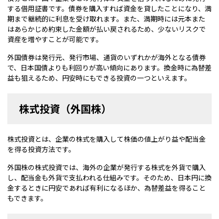
する借用証書です。債券を購入すれば資金を貸したことになり、満
期まで継続的に利息を受け取れます。また、満期時には元本また
はあらかじめ約束した金額が払い戻されるため、少ないリスクで
資産を増やすことが可能です。
外国債券は発行元、発行市場、通貨のいずれかが海外となる債券
で、日本国債よりも利回りが高い傾向にあります。換金時に為替差
益も狙えるため、円安時にもできる投資の一つといえます。
株式投資（外国株）
株式投資とは、企業の株式を購入して株価の値上がり益や配当金
を得る投資方法です。
外国株の株式投資では、海外の企業が発行する株式を外貨で購入
し、配当金も外貨で支払われる仕組みです。そのため、日本円に換
金するときに円安であれば有利になるほか、為替差益を得ること
もできます。