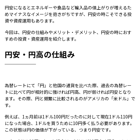
円安になるとエネルギーや食品など輸入品の値上がりが増えるた
めマイナスなイメージを抱きがちですが、円安の時こそできる投
資や資産運用もあります。
今回は、円安の仕組みやメリット・デメリット、円安の時におす
すめの投資・資産運用を紹介します。
円安・円高の仕組み
為替レートにて「円」と他国の通貨を比べた際、過去の為替レー
トに比べて円が相対的に強ければ円高、円が弱ければ円安となり
ます。その際、円と頻繁に比較されるのがアメリカの「米ドル」で
す。
例えば、1ヵ月前は1ドル100円だったのに対して現在1ドル110円
になった場合、1ドルを買うために10円多く払う必要があります。
この状態は円の価値が下がっている、つまり円安です。