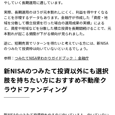
やしていく長期運用に適しています。
実際、長期運用のほうが元本割れしにくく、利益を得やすくなる
ことを示唆するデータもあります。金融庁が作成した「資産・地
域を分散して積立投資を行った場合の運用成果の実績」による
と、資産や地域などを分散した積立投資を長期間続けることで、元
本割れが起こる頻度が下がる傾向が見られました。
逆に、短期売買でリターンを得たいと考えている方には、新NISA
のつみたて投資枠は向いていないといえるでしょう。
参照：
つみたてNISA早わかりガイドブック ： 金融庁
新NISAのつみたて投資以外にも選択
肢を持ちたい方におすすめ不動産ク
ラウドファンディング
新NISAのつみたて投資枠をやるのに向いている人、向いていない