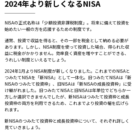
2024年より新しくなるNISA
NISAの正式名称は「少額投資非課税制度」。将来に備えて投資を
始めたい一般の方を応援するための制度です。
通常、投資で収益を得ると、その一部を税金として納める必要が
あります。しかし、NISA制度を使って投資した場合、得られた収
益に税金がかかりません。効率良く資産を増やすことができる、
うれしい制度といえるでしょう。
2024年1月よりNISA制度が新しくなりました。これまでのNISAと
つみたてNISAを「新NISA」として一体化。旧つみたてNISAは「新
NISAのつみたて投資枠」、旧NISAは「新NISAの成長投資枠」に受
け継がれました。旧つみたてNISAと旧NISAは年単位でどちらか一
方しか選択できませんでしたが、新NISAはつみたて投資枠と成長
投資枠の両方を利用できるため、これまでより投資の幅を広げら
れます。
新NISAのつみたて投資枠と成長投資枠について、それぞれ詳しく
見ていきましょう。