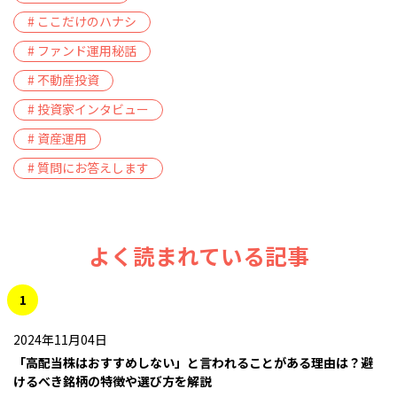
# ここだけのハナシ
# ファンド運用秘話
# 不動産投資
# 投資家インタビュー
# 資産運用
# 質問にお答えします
よく読まれている記事
1
2024年11月04日
「高配当株はおすすめしない」と言われることがある理由は？避
けるべき銘柄の特徴や選び方を解説