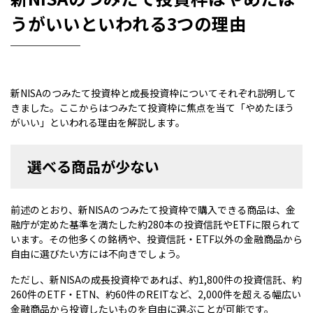
うがいいといわれる3つの理由
新NISAのつみたて投資枠と成長投資枠についてそれぞれ説明して
きました。ここからはつみたて投資枠に焦点を当て「やめたほう
がいい」といわれる理由を解説します。
選べる商品が少ない
前述のとおり、新NISAのつみたて投資枠で購入できる商品は、金
融庁が定めた基準を満たした約280本の投資信託やETFに限られて
います。その他多くの銘柄や、投資信託・ETF以外の金融商品から
自由に選びたい方には不向きでしょう。
ただし、新NISAの成長投資枠であれば、約1,800件の投資信託、約
260件のETF・ETN、約60件のREITなど、2,000件を超える幅広い
金融商品から投資したいものを自由に選ぶことが可能です。