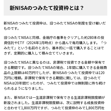
新NISAのつみたて投資枠とは？
新NISAのつみたて投資枠は、旧つみたてNISAの制度を受け継いだ
ものです。
旧つみたてNISAと同様、金融庁の基準をクリアした約280本の投
資信託やETF（2024年1月時点）から選んで毎月購入します。「つ
みたて」という名前のとおり、基本的に一括で購入することはで
きず、定期的に購入して積み立てていきます。
旧つみたてNISAと異なるのは、非課税で投資できる金額や保有で
きる期間です。旧つみたてNISAの場合、1年間に購入できる金融商
品の上限額は40万円でしたが、新NISAのつみたて投資枠では120
万円に増額。非課税で保有できる期間に関しては、旧つみたて
NISAは20年間だったのが、つみたて投資枠では無制限に持ち続け
られるようになりました。
また、新NISAでは一生涯非課税で保有できる生涯非課税限度額が
新設されました。生涯非課税限度額は、次に説明する成長投資枠
と合わせて1,800万円ですが、つみたて投資枠のみで1,800万円を