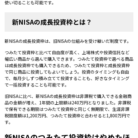
使い切ることも可能です。
新NISAの成長投資枠とは？
新NISAの成長投資枠は、旧NISAの仕組みを受け継いだ制度です。
つみたて投資枠と比べて自由度が高く、上場株式や投資信託など
幅広い商品から選んで購入できます。つみたて投資枠で選べる商品
は成長投資枠でも購入できるため、つみたて投資枠と成長投資枠
で同じ商品に投資してもよいでしょう。投資のタイミングも自由
で、毎月少しずつ積み立てて投資することも、好きなタイミング
で一括投資することも可能です。
旧NISAに比べ、新NISAの成長投資枠は非課税で購入できる金融商
品の金額が増え、1年間の上限額は240万円となりました。非課税
で保有できる期限はつみたて投資枠と同じく無期限で、生涯非課
税限度額は1,200万円、つみたて投資枠と合わせると1,800万円で
す。
新NISAのつみたて投資枠はやめたほ