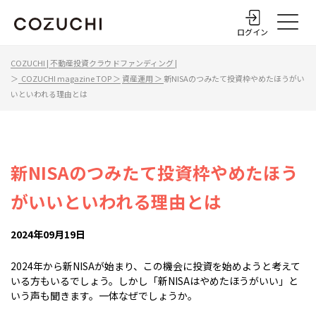
ログイン
COZUCHI | 不動産投資クラウドファンディング |
＞
COZUCHI magazine TOP ＞
資産運用 ＞
新NISAのつみたて投資枠やめたほうがい
いといわれる理由とは
新NISAのつみたて投資枠やめたほう
がいいといわれる理由とは
2024年09月19日
2024年から新NISAが始まり、この機会に投資を始めようと考えて
いる方もいるでしょう。しかし「新NISAはやめたほうがいい」と
いう声も聞きます。一体なぜでしょうか。