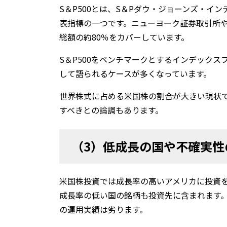
S＆P500とは、S＆Pダウ・ジョーンズ・イ
表指標の一つです。ニューヨーク証券取引所やN
総額の約80％をカバーしています。
S＆P500をベンチマークとするインデック
して語られるケースが多くなっています。
世界株式に占める米国株の割合が大きい現状で
すべきとの論調もあります。
（3）低成長の国や不確実性
米国株投資では成長率の高いアメリカに投資
成長率の低い国の銘柄も投資先に含まれます。
の運用実績は劣ります。