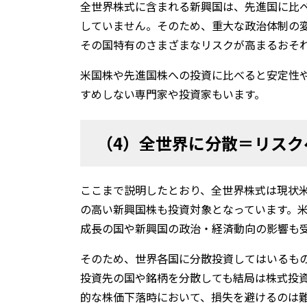
全世界株式に含まれる新興国は、先進国に比
していません。そのため、重大な政治体制の
その国特有のさまざまなリスクが高まるおそ
米国株や先進国株への投資に比べると安定性
すめしない専門家や投資家もいます。
（4）全世界に分散＝リス
ここまで説明したとおり、全世界株式は現状
の高い新興国株も投資対象となっています。
成長の国や新興国の政治・経済動向の影響も
そのため、世界各国に分散投資してはいるも
投資先の国や銘柄を分散しても結局は株式投
的な株価下落時において、損失を避けるのは