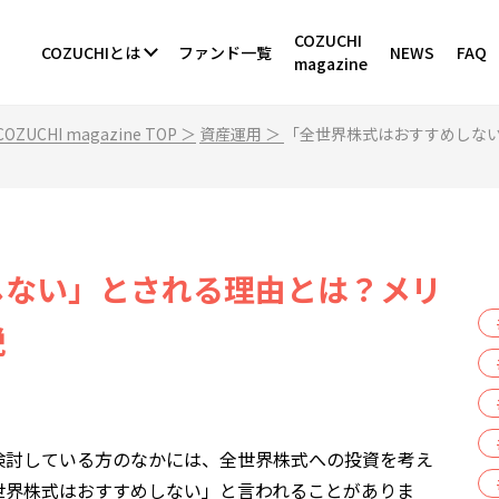
COZUCHI
COZUCHIとは
ファンド一覧
NEWS
FAQ
magazine
OZUCHI magazine TOP ＞
資産運用 ＞
「全世界株式はおすすめしな
しない」とされる理由とは？メリ
説
検討している方のなかには、全世界株式への投資を考え
世界株式はおすすめしない」と言われることがありま