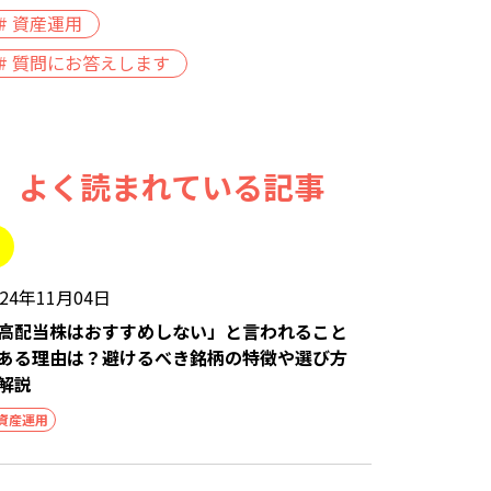
# 資産運用
# 質問にお答えします
よく読まれている記事
024年11月04日
高配当株はおすすめしない」と言われること
ある理由は？避けるべき銘柄の特徴や選び方
解説
資産運用