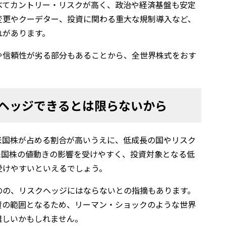
べてカントリー・リスクが高く、政治や経済基盤も安定
変更やクーデター、投資に関わる重大な規制導入など、
れがあります。
や信頼性が劣る部分もあることから、全世界株式をおす
クヘッジできるとは限らないから
米国株が占める割合が高いうえに、低成長の国やリスク
米国株の値動きの影響を受けやすく、投資対象となる低
受けやすいといえるでしょう。
のの、リスクヘッジにはならないとの指摘もあります。
資の範囲となるため、リーマン・ショックのような世界
難しいかもしれません。