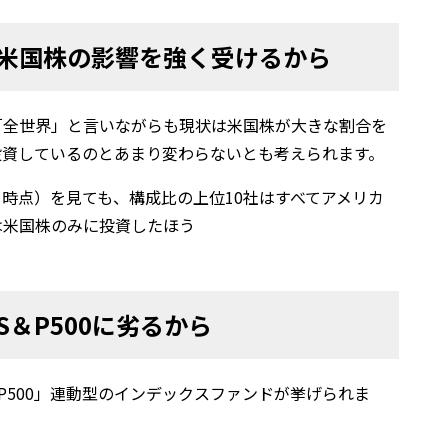
つ米国株の影響を強く受けるから
に、「全世界」と言いながらも現状は米国株が大きな割合を
投資しているのとあまり変わらないとも考えられます。
4月28日時点）を見ても、構成比の上位10社はすべてアメリカ
は米国株のみに投資したほう
＆P500に劣るから
P500」連動型のインデックスファンドが挙げられま