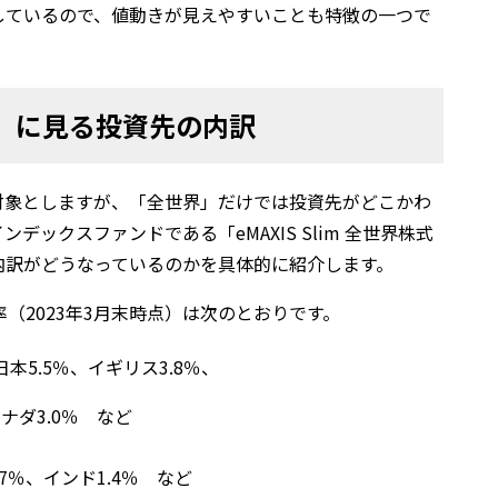
しているので、値動きが見えやすいことも特徴の一つで
株式」に見る投資先の内訳
対象としますが、「全世界」だけでは投資先がどこかわ
ックスファンドである「eMAXIS Slim 全世界株式
内訳がどうなっているのかを具体的に紹介します。
成比率（2023年3月末時点）は次のとおりです。
日本5.5％、イギリス3.8％、
ナダ3.0％ など
.7％、インド1.4％ など