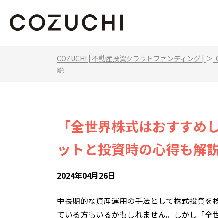
COZUCHI | 不動産投資クラウドファンディング |
＞
C
説
「全世界株式はおすすめ
ットと投資時の心得も解
2024年04月26日
中長期的な資産運用の手法として株式投資を
ている方もいるかもしれません。しかし「全