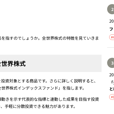
2
2
フ
品を指すのでしょうか。全世界株式の特徴を見ていきま
#
全世界株式
3
2
を投資対象とする商品です。さらに詳しく説明すると、
「
全世界株式インデックスファンド」を指します。
と
#
値動きを示す代表的な指標と連動した成果を目指す投資
き、手軽に分散投資できる魅力があります。