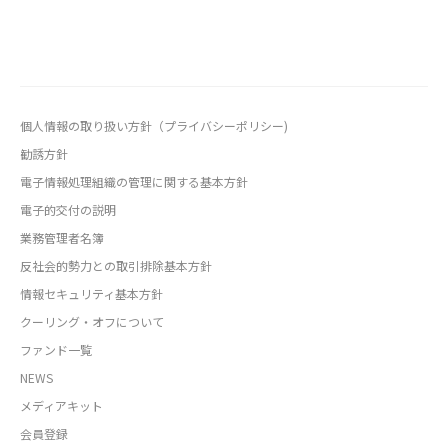
個人情報の取り扱い方針（プライバシーポリシー)
勧誘方針
電子情報処理組織の管理に関する基本方針
電子的交付の説明
業務管理者名簿
反社会的勢力との取引排除基本方針
情報セキュリティ基本方針
クーリング・オフについて
ファンド一覧
NEWS
メディアキット
会員登録