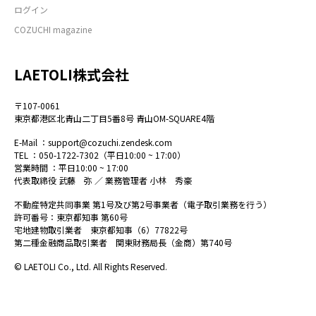
ログイン
COZUCHI magazine
LAETOLI株式会社
〒107-0061
東京都港区北青山二丁目5番8号 青山OM-SQUARE4階
E-Mail ：
support@cozuchi.zendesk.com
TEL ：
050-1722-7302
（平日10:00 ~ 17:00）
営業時間 ：平日10:00 ~ 17:00
代表取締役 武藤 弥 ／ 業務管理者 小林 秀豪
不動産特定共同事業 第1号及び第2号事業者（電子取引業務を行う）
許可番号：東京都知事 第60号
宅地建物取引業者 東京都知事（6）77822号
第二種金融商品取引業者 関東財務局長（金商）第740号
© LAETOLI Co., Ltd. All Rights Reserved.