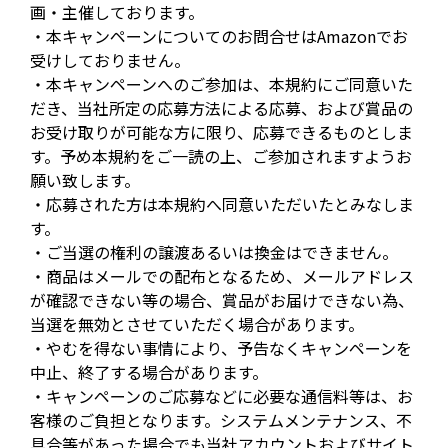
画・主催しております。
・本キャンペーンについてのお問合せはAmazonでお
受けしておりません。
・本キャンペーンへのご参加は、本規約にご同意いた
だき、当社所定の応募方法による応募、および賞品の
お受け取りが可能な方に限り、応募できるものとしま
す。予め本規約をご一読の上、ご参加されますようお
願い致します。
・応募された方は本規約へ同意いただいたとみなしま
す。
・ご当選の権利の譲渡あるいは換金はできません。
・商品はメールでの配布となるため、メールアドレス
が確認できない等の場合、賞品がお届けできない為、
当選を無効とさせていただく場合があります。
・やむを得ない事情により、予告なくキャンペーンを
中止、終了する場合があります。
・キャンペーンのご応募などに必要な通信料等は、お
客様のご負担となります。システムメンテナンス、不
具合等があった場合でも当社アカウントおよびサイト