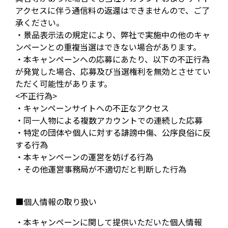
アクセスに伴う通信料の返還はできませんので、ご了
承ください。
・景品表示法の規定により、弊社で実施中の他のキャ
ンペーンとの重複当選はできない場合があります。
・本キャンペーンへの応募にあたり、以下の不正行為
が発覚した場合、応募及び当選権利を無効とさせてい
ただく可能性があります。
<不正行為>
・キャンペーンサイトへの不正なアクセス
・同一人物による複数アカウントでの連続した応募
・特定の団体や個人に対する誹謗中傷、公序良俗に反
する行為
・本キャンペーンの運営を妨げる行為
・その他運営事務局が不適切だと判断した行為
■個人情報の取り扱い
・本キャンペーンに関して提供いただいた個人情報