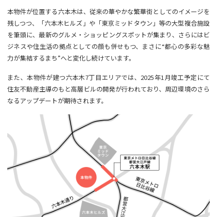
本物件が位置する六本木は、従来の華やかな繁華街としてのイメージを
残しつつ、「六本木ヒルズ」や「東京ミッドタウン」等の大型複合施設
を筆頭に、最新のグルメ・ショッピングスポットが集まり、さらにはビ
ジネスや住生活の拠点としての顔も併せもつ、まさに“都心の多彩な魅
力が集結するまち”へと変化し続けています。
また、本物件が建つ六本木7丁目エリアでは、2025年1月竣工予定にて
住友不動産主導のもと高層ビルの開発が行われており、周辺環境のさら
なるアップデートが期待されます。