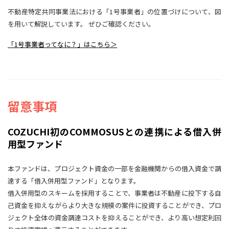
不動産特定共同事業法における「1号事業者」の位置づけについて、図
を用いて解説しています。 ぜひご確認ください。
「1号事業者ってなに？」はこちら＞
留意事項
COZUCHI初のCOMMOSUSとの連携による借入併
用型ファンド
本ファンドは、プロジェクト資金の一部を金融機関からの借入資金で調
達する「借入併用型ファンド」となります。
借入併用型のスキームを採用することで、事業者は不動産に投下する自
己資金を抑えながらより大きな規模の案件に投資することができ、プロ
ジェクト全体の資金調達コストを抑えることができ、より高い想定利回