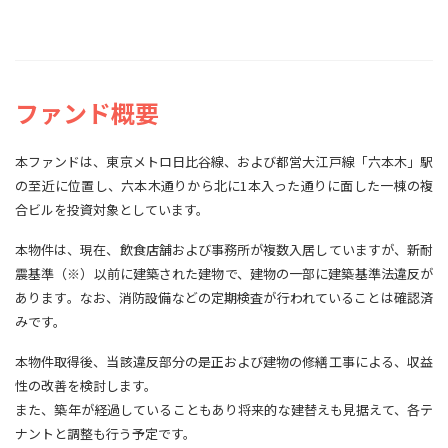
ファンド概要
本ファンドは、東京メトロ日比谷線、および都営大江戸線「六本木」駅
の至近に位置し、六本木通りから北に1本入った通りに面した一棟の複
合ビルを投資対象としています。
本物件は、現在、飲食店舗および事務所が複数入居していますが、新耐
震基準（※）以前に建築された建物で、建物の一部に建築基準法違反が
あります。なお、消防設備などの定期検査が行われていることは確認済
みです。
本物件取得後、当該違反部分の是正および建物の修繕工事による、収益
性の改善を検討します。
また、築年が経過していることもあり将来的な建替えも見据えて、各テ
ナントと調整も行う予定です。