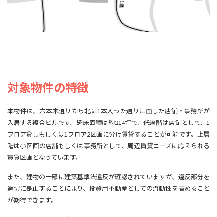
対象物件の特徴
本物件は、六本木通りから北に1本入った通りに面した店舗・事務所が
入居する複合ビルです。延床面積は約214坪で、低層階は店舗として、1
フロア貸しもしくは1フロア2区画に分け賃貸することが可能です。上層
階は小区画の店舗もしくは事務所として、周辺賃貸ニーズに応えられる
賃貸区画となっています。
また、建物の一部に建築基準法違反が確認されていますが、違反部分を
適切に是正することにより、投資用不動産としての流動性を高めること
が期待できます。