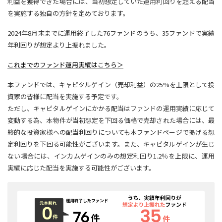
利益を獲得できた場合には、当初想定していた運用利回りを超える配当
を実施する独自の方針を定めております。
2024年8月末までに運用終了した76ファンドのうち、35ファンドで実績
年利回りが想定より上振れました。
これまでのファンド運用実績はこちら＞
本ファンドでは、キャピタルゲイン（売却利益）の25%を上限として投
資家の皆様に配当を実施する予定です。
ただし、キャピタルゲインにかかる配当はファンドの運用実績に応じて
変動する為、本物件が当初想定を下回る価格で売却された場合には、最
終的な投資家様への配当利回りについても本ファンドページで掲げる想
定利回りを下回る可能性がございます。また、キャピタルゲインが生じ
ない場合には、インカムゲインのみの想定利回り1.2％を上限に、運用
実績に応じた配当を実施する可能性がございます。