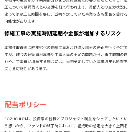
正については賃借人との交渉を経て行われます。賃借人との交渉状況に
よっては是正に時間を要し、当初予定していた事業収支も影響を受ける
可能性があります。
修繕工事の実施時期延期や金額が増加するリスク
本物件取得後は経年劣化の修繕工事および違反部分の是正を行う予定で
すが、昨今の建築資材高騰や工事人員の不足の問題から、着工時期の遅
れや、工事費が増額する場合には、当初予定していた事業収支も影響を
受ける可能性があります。
配当ポリシー
COZUCHIでは、投資家の皆様とプロジェクト利益をシェアしたいとい
う想いから、ファンドの終了時において、組成時の想定を大きく上回る