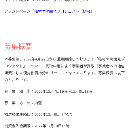
ファンドページ「
稲村ケ崎開発プロジェクト（№41）
」
募集概要
本募集は、2022年4月22日から運用開始しております「稲村ケ崎開発プ
ロジェクト」について、買取申請により事業者が買取（事業者への地位
譲渡）した優先出資持分のリセールとなっております。募集概要は以下
のとおりです。
募 集 期 間：2022年12月7日19時～12月9日13時
募 集 方 法：抽選
抽選結果連絡日：2022年12月9日（予定）
出資金入金期限：2022年12月14日15時