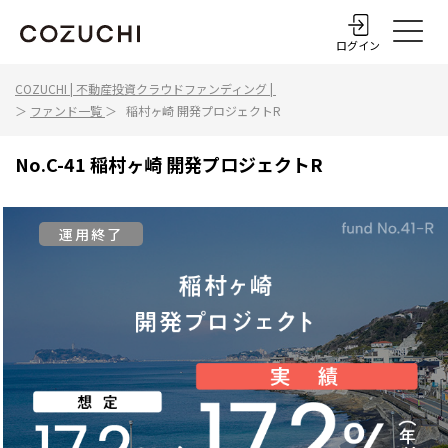
ログイン
COZUCHI | 不動産投資クラウドファンディング |
＞
ファンド一覧
＞
稲村ヶ崎 開発プロジェクトR
No.
C-41
稲村ヶ崎 開発プロジェクトR
運用終了