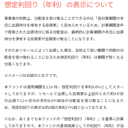
想定利回り（年利）の表示について
事業者の約款上、分配金を受け取ることができるのは「各計算期間の末
日に出資持分を保有する投資家」と定められているため、計算期間途中
で買取された出資持分に係る分配金は、最終的に計算期間の末日に出資
持分を保有する投資家が全額受け取ることになります。
そのためリセールによって出資した場合、当初より短い期間で同額の分
配金を受け取れることになるため想定利回り（年利）は期間が短くなる
分高くなります。
※イメージは右図のとおりです。
本ファンドは運用期間を12ヶ月、想定利回りを年利6.0％としてスター
トしておりますが、リセールで出資した投資家は上記のとおり約4か月
の出資で12ヶ月分の年利6.0％相当の分配金を受け取ることになるた
め、想定利回りの表示は約3倍の年利17％超となっております。
※なお、あくまでも本ファンドの「想定利回り（年利）」を基準に計算
しておりますので、本ファンドの運用結果としての利回り（年利）が当