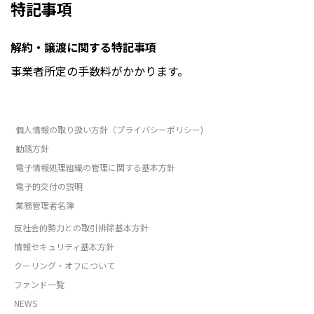
特記事項
解約・譲渡に関する特記事項
事業者所定の手数料がかかります。
個人情報の取り扱い方針（プライバシーポリシー)
勧誘方針
電子情報処理組織の管理に関する基本方針
電子的交付の説明
業務管理者名簿
反社会的勢力との取引排除基本方針
情報セキュリティ基本方針
クーリング・オフについて
ファンド一覧
NEWS