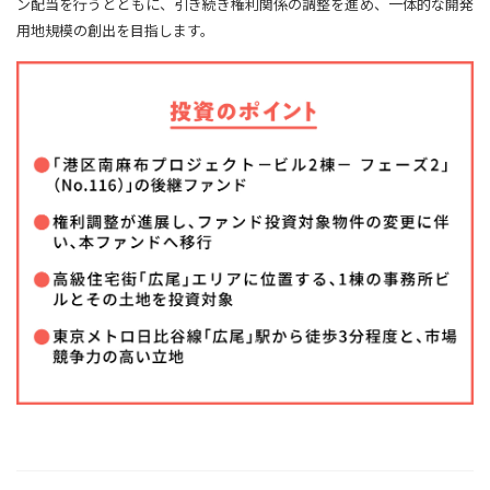
ン配当を行うとともに、引き続き権利関係の調整を進め、一体的な開発
用地規模の創出を目指します。