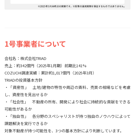
1号事業者について
会社名：株式会社TRIAD
売上：約342億円（2025年1月期）前期比141%
COZUCHI調達実績：累計約1,017億円（2025年3月）
TRIADの投資基本方針
・「資産性」 土地/建物の特性や周辺の賃料、売買の相場などを考慮
し、資産性を見出せるか
・「社会性」 不動産の所有、開発により社会に持続的な貢献をできる
可能性があるか
・「独自性」 各分野のスペシャリストが持つ独自のノウハウによって
課題解決を実行できるか
対象不動産が持つ可能性を、3つの基本方針により判断しています。