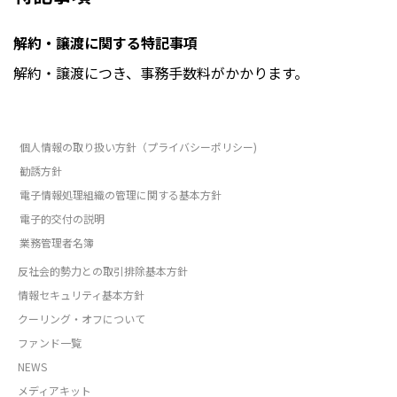
解約・譲渡に関する特記事項
解約・譲渡につき、事務手数料がかかります。
個人情報の取り扱い方針（プライバシーポリシー)
勧誘方針
電子情報処理組織の管理に関する基本方針
電子的交付の説明
業務管理者名簿
反社会的勢力との取引排除基本方針
情報セキュリティ基本方針
クーリング・オフについて
ファンド一覧
NEWS
メディアキット