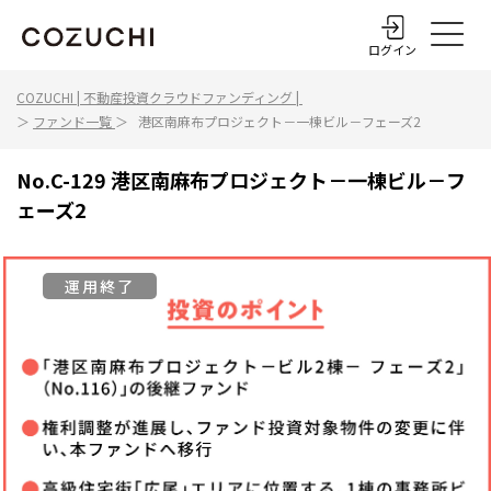
ログイン
COZUCHI | 不動産投資クラウドファンディング |
＞
ファンド一覧
＞
港区南麻布プロジェクト－一棟ビル－フェーズ2
No.
C-129
港区南麻布プロジェクト－一棟ビル－フ
ェーズ2
運用終了