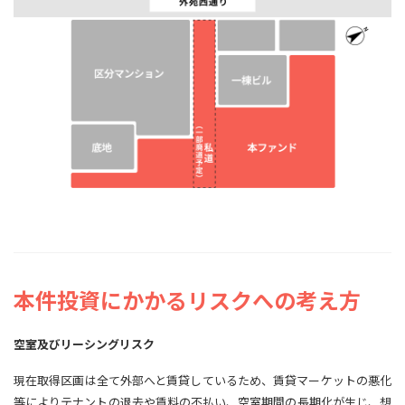
本件投資にかかるリスクへの考え方
空室及びリーシングリスク
現在取得区画は全て外部へと賃貸しているため、賃貸マーケットの悪化
等によりテナントの退去や賃料の不払い、空室期間の長期化が生じ、想