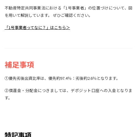
不動産特定共同事業法における「1号事業者」の位置づけについて、図
を用いて解説しています。 ぜひご確認ください。
「1号事業者ってなに？」はこちら＞
補足事項
①優先劣後出資比率は、優先約97.4％：劣後約2.6％となります。
②償還金・分配金につきましては、デポジット口座への入金となりま
す。
特記事項