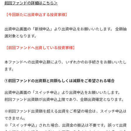
前回ファンドの詳細はこちら＞
【今回新たに出資申込する投資家様】
出資申込画面の「新規申込」より出資申込をお願いいたします。 全額抽
選対象となります。
【前回ファンドへ出資している投資家様】
本ファンドへの出資申込額により、いずれかのお手続きをお願いいたし
ます。
①前回ファンドの出資額と同額もしくは減額をご希望される場合
出資申込画面の「スイッチ申込」より出資申込をお願いいたします。
前回ファンド出資額が出資申込上限であり、全額出資確定となります。
※前回ファンド出資額を超える出資をご希望の場合は、スイッチ申込は
できません。
※「スイッチ申込」された場合、出資金の振込は不要です。誤って出資