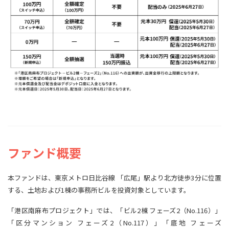
ファンド概要
本ファンドは、東京メトロ日比谷線 「広尾」駅より北方徒歩3分に位置
する、土地および1棟の事務所ビルを投資対象としています。
「港区南麻布プロジェクト」では、「ビル2棟 フェーズ2（No.116）」
「区分マンション フェーズ2（No.117）」「底地 フェーズ