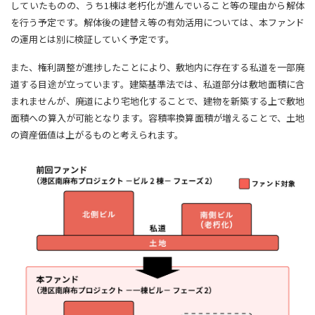
していたものの、うち1棟は老朽化が進んでいること等の理由から解体
を行う予定です。解体後の建替え等の有効活用については、本ファンド
の運用とは別に検証していく予定です。
また、権利調整が進捗したことにより、敷地内に存在する私道を一部廃
道する目途が立っています。建築基準法では、私道部分は敷地面積に含
まれませんが、廃道により宅地化することで、建物を新築する上で敷地
面積への算入が可能となります。容積率換算面積が増えることで、土地
の資産価値は上がるものと考えられます。