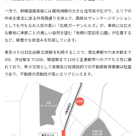
一方で、幹線道路背後には画地規模の大きな住宅街が広がり、エリアの
中央を南北に走る外苑西通りを挟んで、西側はヴィンテージマンション
としても今もなお人気の高い「広尾ガーデンヒルズ」が、東側には広大
な敷地に季節ごとの美しい自然を望む「有栖川宮記念公園」が位置する
など、緑豊かな街並みを形成しています。
東京メトロ日比谷線 広尾駅を利用することで、恵比寿駅や六本木駅まで
3分、渋谷駅まで10分、銀座駅まで13分と主要都市へのアクセス性に優
れており、希少立地として実需及び投資目的での不動産取得需要は旺盛
であり、不動産の流動性が高いエリアといえます。